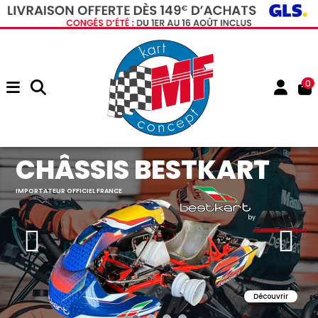
0
CHÂSSIS BESTKART
IMPORTATEUR OFFICIEL FRANCE
by
Découvrir