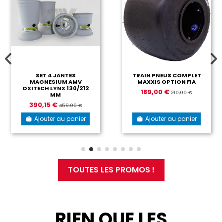
SET 4 JANTES
TRAIN PNEUS COMPLET
MAGNESIUM AMV
MAXXIS OPTION FIA
OXITECH LYNX 130/212
189,00 €
210,00 €
MM
390,15 €
459,00 €
Ajouter au panier
Ajouter au panier
TOUTES LES PROMOS !
RIEN QUE LES