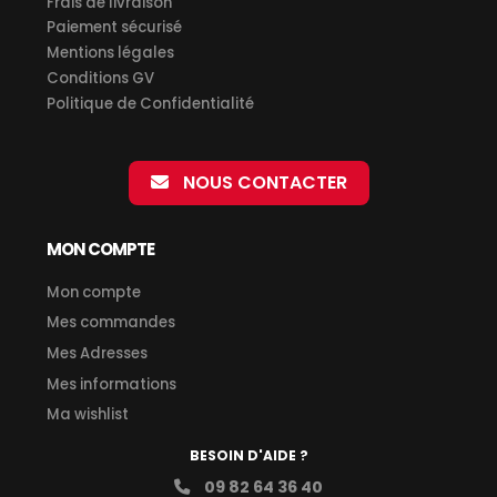
Frais de livraison
Paiement sécurisé
Mentions légales
Conditions GV
Politique de Confidentialité
NOUS CONTACTER
MON COMPTE
Mon compte
Mes commandes
Mes Adresses
Mes informations
Ma wishlist
BESOIN D'AIDE ?
09 82 64 36 40