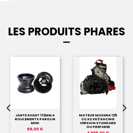
LES PRODUITS PHARES
JANTE AVANT 112MM A
MOTEUR MODENA 125
ROULEMENTS PAROLIN
CC KZ KK3 RACING
MINI
VERSION STANDARD
OU PREPAREE
69,00 €
4 995,00 €