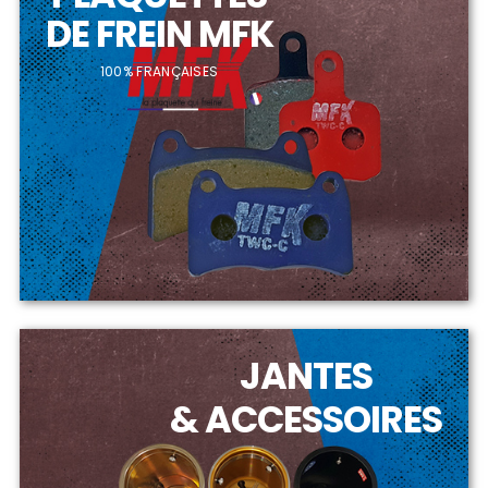
DE FREIN MFK
100% FRANÇAISES
JANTES
& ACCESSOIRES