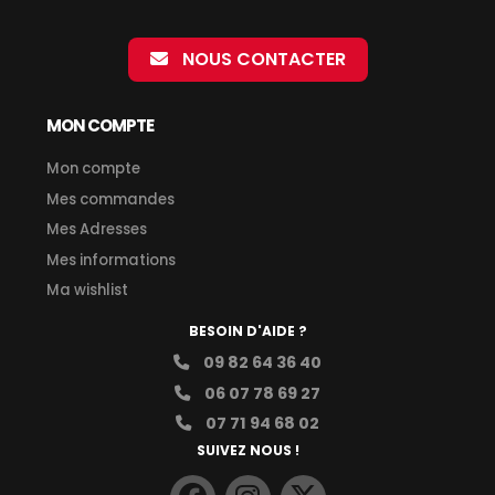
NOUS CONTACTER
MON COMPTE
Mon compte
Mes commandes
Mes Adresses
Mes informations
Ma wishlist
BESOIN D'AIDE ?
09 82 64 36 40
06 07 78 69 27
07 71 94 68 02
SUIVEZ NOUS !