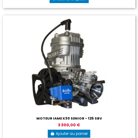
MOTEUR IAME X30 SENIOR - 125 SBV
3 300,00 €
Ajouter au panier