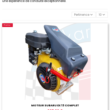
une expérience de conduite exceptionnelle.
Pertinence
10
Promo !
MOTEUR SUBARU EX 13 COMPLET