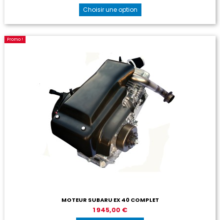
Choisir une option
Promo !
MOTEUR SUBARU EX 40 COMPLET
1 945,00 €