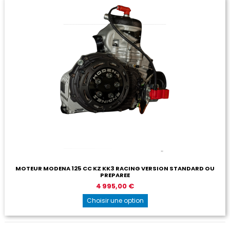
MOTEUR MODENA 125 CC KZ KK3 RACING VERSION STANDARD OU
PREPAREE
4 995,00 €
Choisir une option