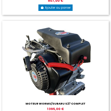
907,00 €
Ajouter au panier
MOTEUR WORMS/SUBARU S27 COMPLET
1 395,00 €