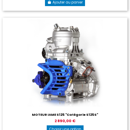
Ajouter au panier
MOTEUR IAME S125 "Catégorie S125S"
2 890,00 €
Choisir une option