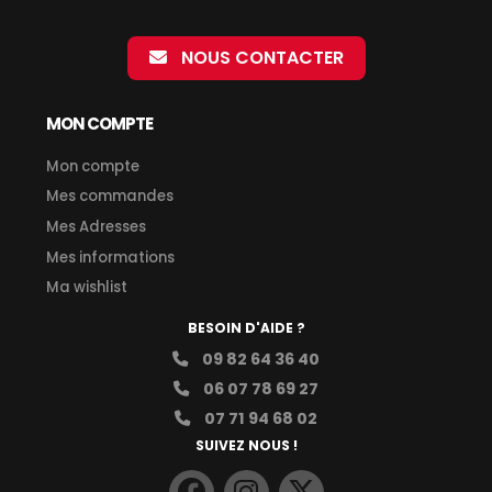
NOUS CONTACTER
MON COMPTE
Mon compte
Mes commandes
Mes Adresses
Mes informations
Ma wishlist
BESOIN D'AIDE ?
09 82 64 36 40
06 07 78 69 27
07 71 94 68 02
SUIVEZ NOUS !