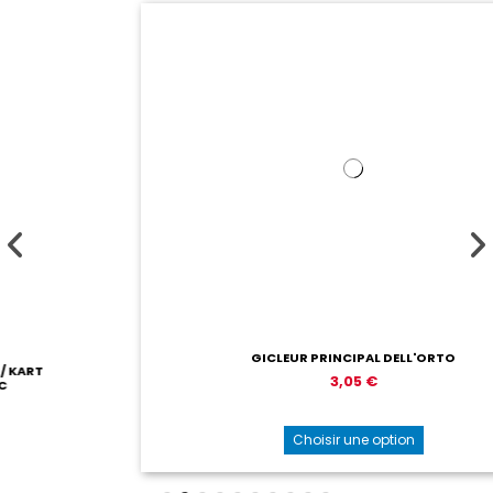
GICLEUR PRINCIPAL DELL'ORTO
3,05 €
Choisir une option