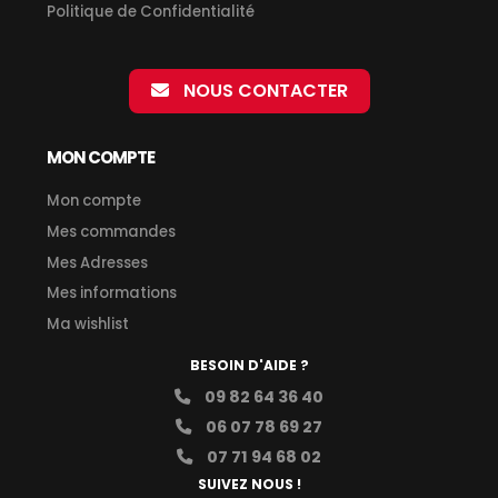
Politique de Confidentialité
NOUS CONTACTER
MON COMPTE
Mon compte
Mes commandes
Mes Adresses
Mes informations
Ma wishlist
BESOIN D'AIDE ?
09 82 64 36 40
06 07 78 69 27
07 71 94 68 02
SUIVEZ NOUS !