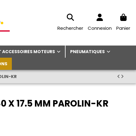
Rechercher
Connexion
Panier
ET ACCESSOIRES MOTEURS
PNEUMATIQUES
ONS
OLIN-KR
0 X 17.5 MM PAROLIN-KR