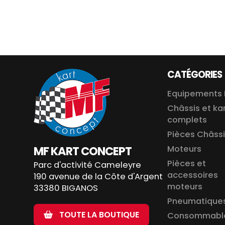
CATÉGORIES
Equipements 
Châssis et ka
complets
Pièces Châss
MF KART CONCEPT
Moteurs
Pièces et
Parc d'activité Cameleyre
accessoires
190 avenue de la Côte d'Argent
moteurs
33380 BIGANOS
Pneumatique
TOUTE LA BOUTIQUE
Consommabl