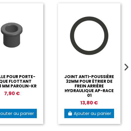
SUPPORT ETRIER DE
JOINT TORIQUE POUR
REIN AP RACE 06 MINI
JONCTION ÉTRIER DE
NOIR
FREIN ARRIÈRE AP RACE
41,90 €
0,80 €
Ajouter au panier
Ajouter au panier