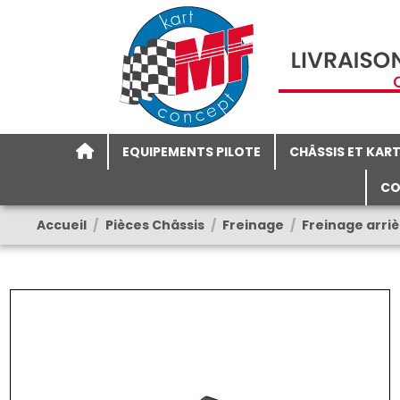
EQUIPEMENTS PILOTE
CHÂSSIS ET KAR
CO
Accueil
Pièces Châssis
Freinage
Freinage arri