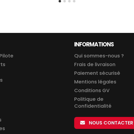
INFORMATIONS
Pilote
Qui sommes-nous ?
rts
Frais de livraison
Paiement sécurisé
is
Mentions légales
Conditions GV
Politique de
Confidentialité
s
NOUS CONTACTER
es