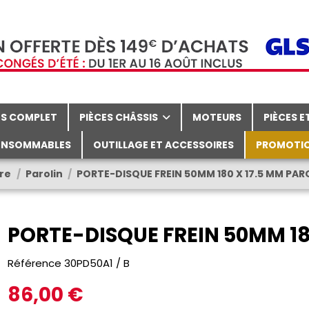
TS COMPLET
PIÈCES CHÂSSIS
MOTEURS
PIÈCES 
NSOMMABLES
OUTILLAGE ET ACCESSOIRES
PROMOTI
ère
Parolin
PORTE-DISQUE FREIN 50MM 180 X 17.5 MM PAR
PORTE-DISQUE FREIN 50MM 18
Référence
30PD50A1 / B
86,00 €