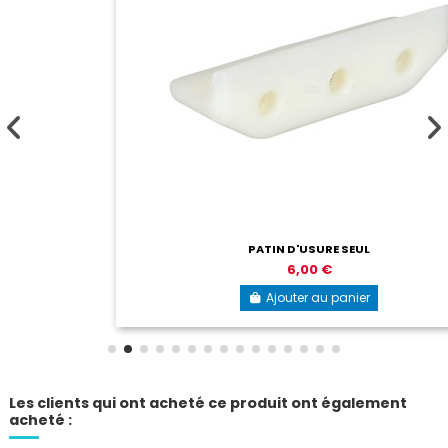
PATIN D'USURE SEUL
6,00 €
Ajouter au panier
Les clients qui ont acheté ce produit ont également
acheté :