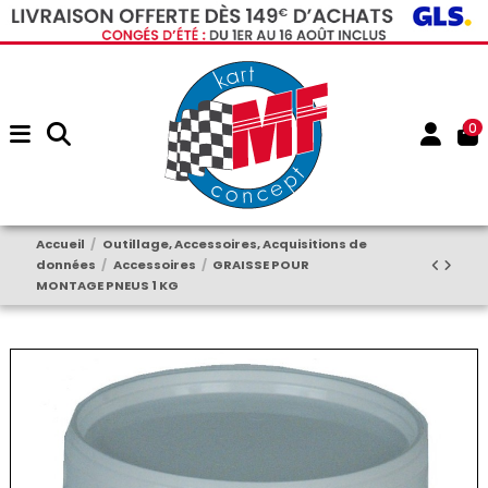
0
Accueil
Outillage, Accessoires, Acquisitions de
données
Accessoires
GRAISSE POUR
MONTAGE PNEUS 1 KG