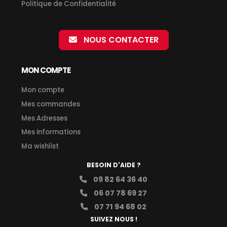
Politique de Confidentialité
NOUS CONTACTER
MON COMPTE
Mon compte
Mes commandes
Mes Adresses
Mes informations
Ma wishlist
BESOIN D'AIDE ?
09 82 64 36 40
06 07 78 69 27
07 71 94 68 02
SUIVEZ NOUS !