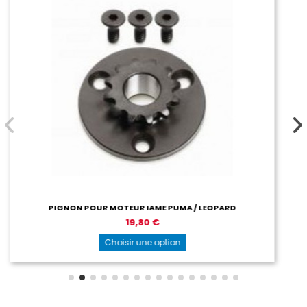
Extracteurs et Outils
ARD
Choisir une option