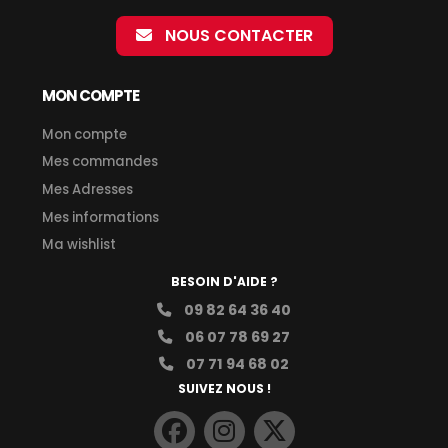
NOUS CONTACTER
MON COMPTE
Mon compte
Mes commandes
Mes Adresses
Mes informations
Ma wishlist
BESOIN D'AIDE ?
09 82 64 36 40
06 07 78 69 27
07 71 94 68 02
SUIVEZ NOUS !