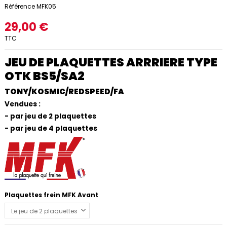
Référence
MFK05
29,00 €
TTC
JEU DE PLAQUETTES ARRRIERE TYPE
OTK BS5/SA2
TONY/KOSMIC/REDSPEED/FA
Vendues :
- par jeu de 2 plaquettes
- par jeu de 4 plaquettes
Plaquettes frein MFK Avant