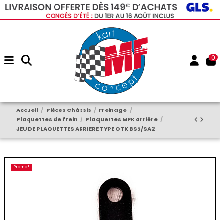
0
Accueil
Pièces Châssis
Freinage
Plaquettes de frein
Plaquettes MFK arrière
JEU DE PLAQUETTES ARRIERE TYPE OTK BS5/SA2
Promo !