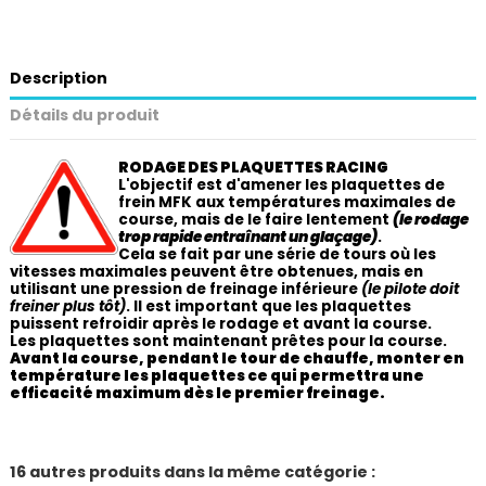
Description
Détails du produit
RODAGE DES PLAQUETTES RACING
L'objectif est d'amener les plaquettes de
frein MFK aux températures maximales de
course, mais de le faire lentement
(le rodage
trop rapide entraînant un glaçage)
.
Cela se fait par une série de tours où les
vitesses maximales peuvent être obtenues, mais en
utilisant une pression de freinage inférieure
(le pilote doit
freiner plus tôt)
. Il est important que les plaquettes
puissent refroidir après le rodage et avant la course.
Les plaquettes sont maintenant prêtes pour la course.
Avant la course, pendant le tour de chauffe, monter en
température les plaquettes ce qui permettra une
efficacité maximum dès le premier freinage.
16 autres produits dans la même catégorie :