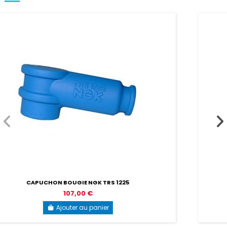
SILENT BLOC SUPPORT POT ECHAPPEMENT
2,30 €
Ajouter au panier