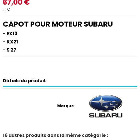
67,00 €
TTC
CAPOT POUR MOTEUR SUBARU
- EX13
- KX21
- S 27
Détails du produit
Marque
16 autres produits dans la même catégorie :