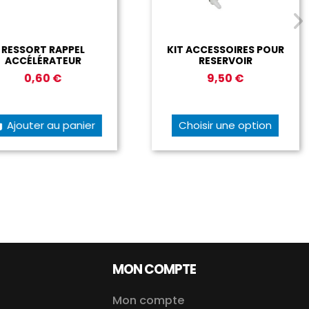
SSORT RAPPEL
KIT ACCESSOIRES POUR
CCÉLÉRATEUR
RESERVOIR
0,60 €
9,50 €
jouter au panier
Choisir une option
MON COMPTE
Mon compte