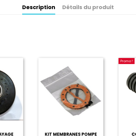
Description
Détails du produit
Promo !
YAGE
KIT MEMBRANES POMPE
CO