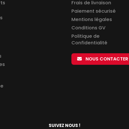
rts
Frais de livraison
Paiement sécurisé
is
Mentions légales
Conditions GV
Politique de
Confidentialité
s
NOUS CONTACTER
es
de
SUIVEZ NOUS !