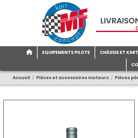
EQUIPEMENTS PILOTE
CHÂSSIS ET KAR
CO
Accueil
Pièces et accessoires moteurs
Pièces pé