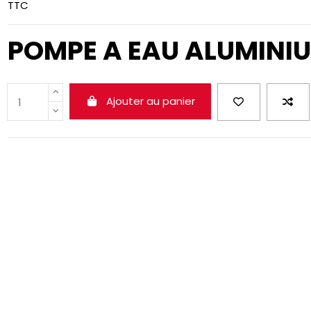
TTC
POMPE A EAU ALUMINI
Ajouter au panier