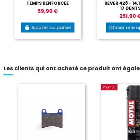
TEMPS RENFORCEE
REVER 428 - 14,15
17 DENTS
59,90 €
251,90 €
Ajouter au panier
Choisir une op
Les clients qui ont acheté ce produit ont égal
Promo !