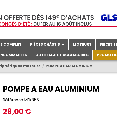
TS COMPLET
PIÈCES CHÂSSIS
MOTEURS
PIÈCES 
NSOMMABLES
OUTILLAGE ET ACCESSOIRES
PROMOTI
riphériques moteurs
POMPE A EAU ALUMINIUM
POMPE A EAU ALUMINIUM
Référence
MFK856
28,00 €