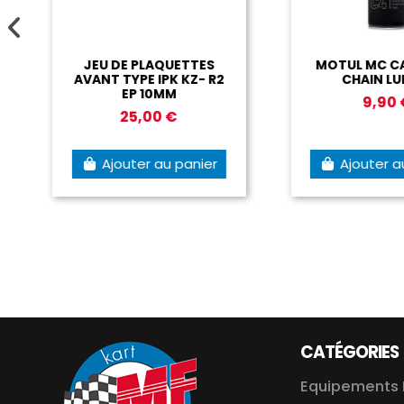
JEU DE PLAQUETTES
MOTUL MC CARE
AVANT TYPE IPK KZ- R2
CHAIN LUBE 
EP 10MM
9,90 €
25,00 €
Ajouter au panier
Ajouter au p
CATÉGORIES
Equipements 