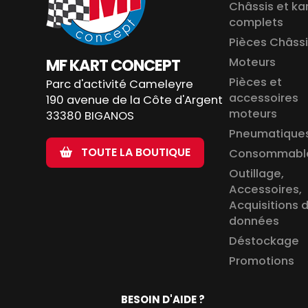
Châssis et ka
complets
Pièces Châss
MF KART CONCEPT
Moteurs
Pièces et
Parc d'activité Cameleyre
accessoires
190 avenue de la Côte d'Argent
moteurs
33380 BIGANOS
Pneumatique
TOUTE LA BOUTIQUE
Consommabl
Outillage,
Accessoires,
Acquisitions 
données
Déstockage
Promotions
BESOIN D'AIDE ?