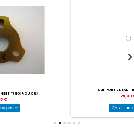
SUPPORT VOLANT INCLINE KF - KZ
25,00 €
Choisir une option