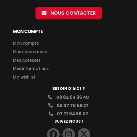
NOUS CONTACTER
MON COMPTE
Mon compte
Mes commandes
Mes Adresses
Mes informations
Ma wishlist
BESOIN D'AIDE ?
09 82 64 36 40
06 07 78 69 27
07 71 94 68 02
SUIVEZ NOUS !