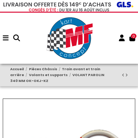
0
Accueil
Pièces Châssis
Train avant et train
arrière
Volants et supports
VOLANT PAROLIN
340 MM OK-OKJ-KZ