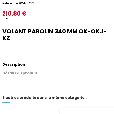
Référence
20VMNGP2
210,80 €
TTC
VOLANT PAROLIN 340 MM OK-OKJ-
KZ
Description
Détails du produit
6 autres produits dans la même catégorie :