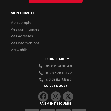
MON COMPTE
Mon compte
Mes commandes
Mes Adresses
Mes informations
Ma wishlist
BESOIN D'AIDE ?
09 82 64 36 40
06 07 78 69 27
07 71 94 68 02
SUIVEZ NOUS !
PAIEMENT SÉCURISÉ