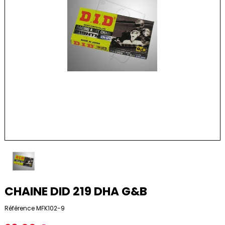
CHAINE DID 219 DHA G&B
Référence
MFK102-9