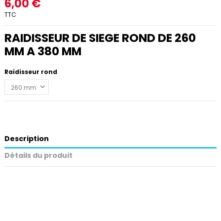
6,00 €
TTC
RAIDISSEUR DE SIEGE ROND DE 260
MM A 380 MM
Raidisseur rond
Description
Détails du produit