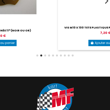
VIS M10 X 100 TETE PLASTIQUE POUR TENDEUR DE CHAÎNE
7,20 €
Ajouter au panier