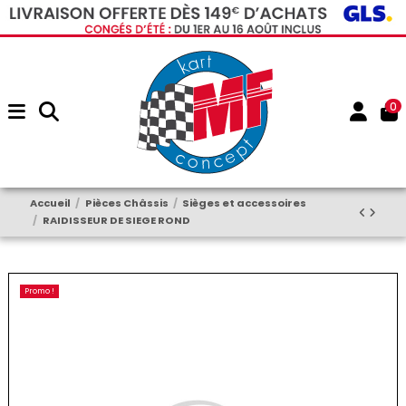
0
Accueil
Pièces Châssis
Sièges et accessoires
RAIDISSEUR DE SIEGE ROND
Promo !