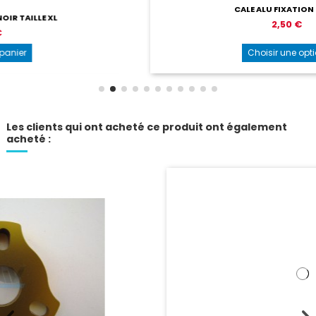
CALE ALU FIXATION SIEGE
2,50 €
Choisir une option
Les clients qui ont acheté ce produit ont également
acheté :