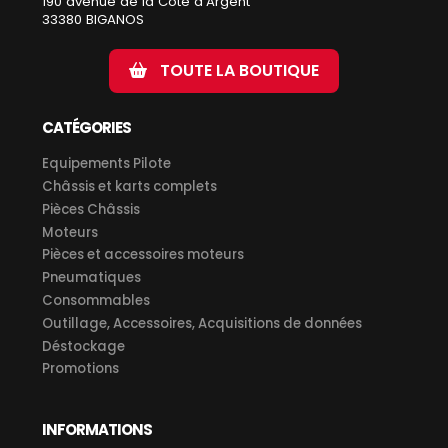
190 avenue de la Côte d'Argent
33380 BIGANOS
TOUTE LA BOUTIQUE
CATÉGORIES
Equipements Pilote
Châssis et karts complets
Pièces Châssis
Moteurs
Pièces et accessoires moteurs
Pneumatiques
Consommables
Outillage, Accessoires, Acquisitions de données
Déstockage
Promotions
INFORMATIONS