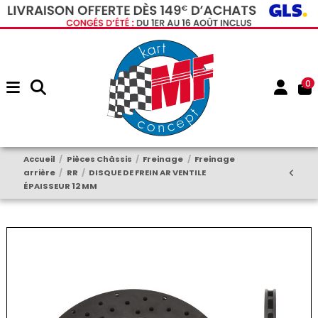
0
Accueil
Pièces Châssis
Freinage
Freinage
arrière
RR
DISQUE DE FREIN AR VENTILE
ÉPAISSEUR 12 MM