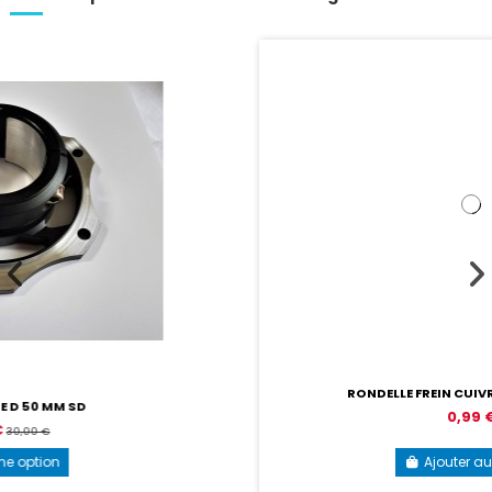
RONDELLE FREIN CUIVRE 10,5-14x2 MM
0,99 €
Ajouter au panier