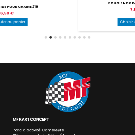
BOUGIE NGK RACING BR 9/10 EG
7,50 €
Choisir une option
MF KART CONCEPT
Parc d'activité Cameleyre